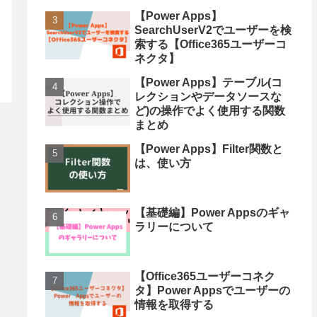
【Power Apps】
SearchUserV2でユーザーを検
索する【Office365ユーザーコ
ネクタ】
【Power Apps】テーブル(コ
レクションやデータソースな
ど)の操作でよく使用する関数
まとめ
【Power Apps】Filter関数と
は、使い方
【基礎編】Power Appsのギャ
ラリーについて
【Office365ユーザーコネク
タ】Power Appsでユーザーの
情報を取得する