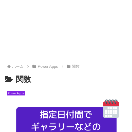
ホーム
Power Apps
関数
関数
Power Apps