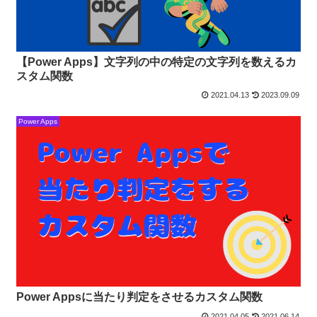
【Power Apps】文字列の中の特定の文字列を数えるカ
スタム関数
2021.04.13
2023.09.09
Power Apps
Power Appsに当たり判定をさせるカスタム関数
2021.04.05
2021.06.14