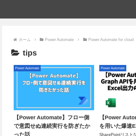
ホーム
Power Automate
Power Automate for cloud
tips
Power Automate
Power Automate
【Power Automate】フロー側
【Power Auto
で意図せぬ連続実行を防ぎたか
を用いた爆速E
った話
SharePointリス