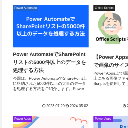
加...
Power Automate
Office Scripts
Power AutomateでSharePoint
【Power Apps】
リストの5000件以上のデータを
で画像のサイ
処理する方法
Power Apps上で
上にある画像ファイル
今回は、Power AutomateでSharePoint上
Scriptsを使用
に格納された5000件以上の大量のデータ
紹介します。Power 
を処理する方法をご紹介します。Power
クタ...
Automateで複数のデータを取得・処理す
るには複数の項...
2023.07.20
2024.05.02
Power Apps
Power Apps