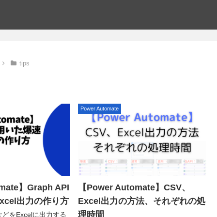
tips
Power Automate
mate】Graph API
【Power Automate】CSV、
xcel出力の作り方
Excel出力の方法、それぞれの処
理時間
トなどをExcelに出力する