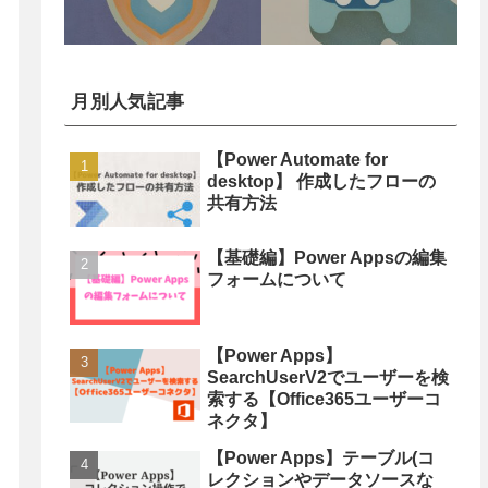
月別人気記事
【Power Automate for
desktop】 作成したフローの
共有方法
【基礎編】Power Appsの編集
フォームについて
【Power Apps】
SearchUserV2でユーザーを検
索する【Office365ユーザーコ
ネクタ】
【Power Apps】テーブル(コ
レクションやデータソースな