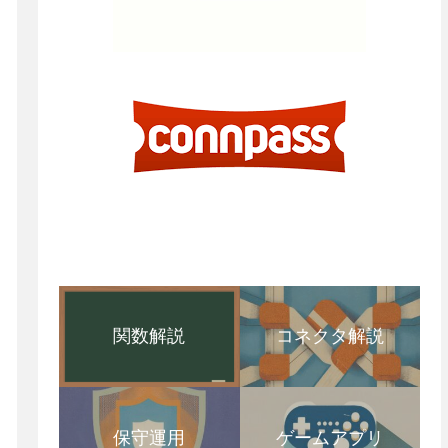
関数解説
コネクタ解説
保守運用
ゲームアプリ