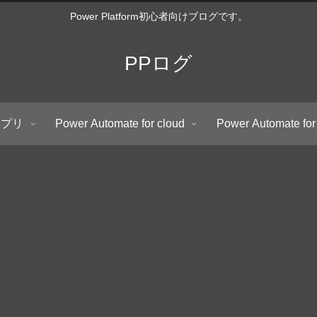
Power Platform初心者向けブログです。
PPログ
アプリ
Power Automate for cloud
Power Automate for