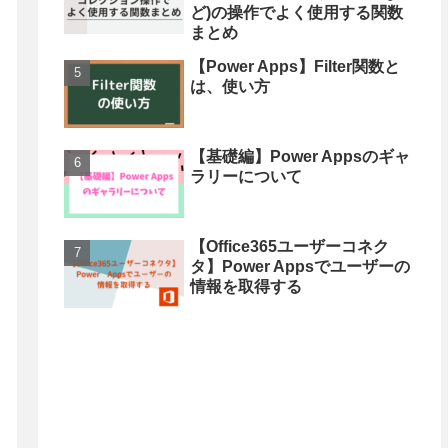
ど)の操作でよく使用する関数
まとめ
【Power Apps】Filter関数と
は、使い方
【基礎編】Power Appsのギャ
ラリーについて
【Office365ユーザーコネク
タ】Power Appsでユーザーの
情報を取得する