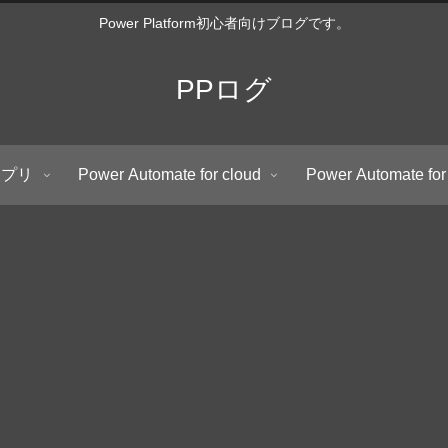
Power Platform初心者向けブログです。
PPログ
アプリ
Power Automate for cloud
Power Automate for