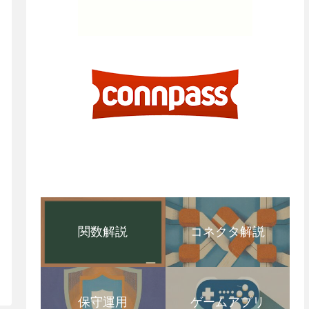
関数解説
コネクタ解説
保守運用
ゲームアプリ