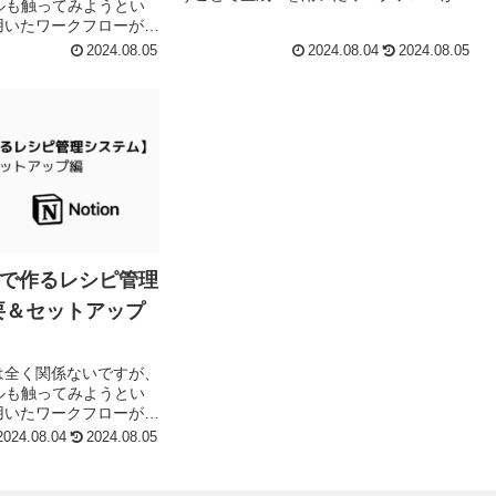
ルも触ってみようとい
単に作れるDifyと、神タスク管理ツールで
用いたワークフローが簡
あるNotionを連携させてレ...
と、神タスク管理ツールで
2024.08.05
2024.08.04
2024.08.05
せてレ...
ionで作るレシピ管理
要＆セットアップ
ormとは全く関係ないですが、
ルも触ってみようとい
用いたワークフローが簡
と、神タスク管理ツールで
2024.08.04
2024.08.05
せてレ...