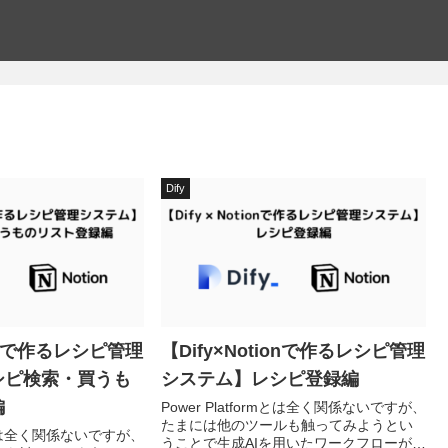
Dify
ionで作るレシピ管理
【Dify×Notionで作るレシピ管理
シピ検索・買うも
システム】レシピ登録編
編
Power Platformとは全く関係ないですが、
たまには他のツールも触ってみようとい
ormとは全く関係ないですが、
うことで生成AIを用いたワークフローが簡