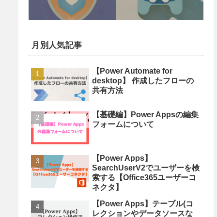
月別人気記事
【Power Automate for
desktop】 作成したフローの
共有方法
【基礎編】Power Appsの編集
フォームについて
【Power Apps】
SearchUserV2でユーザーを検
索する【Office365ユーザーコ
ネクタ】
【Power Apps】テーブル(コ
レクションやデータソースな