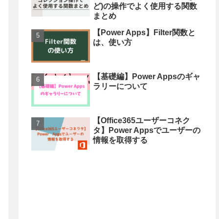
ど)の操作でよく使用する関数
まとめ
【Power Apps】Filter関数と
は、使い方
【基礎編】Power Appsのギャ
ラリーについて
【Office365ユーザーコネク
タ】Power Appsでユーザーの
情報を取得する