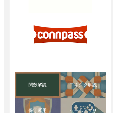
関数解説
コネクタ解説
保守運用
ゲームアプリ