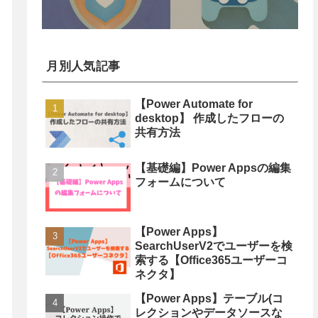
月別人気記事
【Power Automate for
desktop】 作成したフローの
共有方法
【基礎編】Power Appsの編集
フォームについて
【Power Apps】
SearchUserV2でユーザーを検
索する【Office365ユーザーコ
ネクタ】
【Power Apps】テーブル(コ
レクションやデータソースな