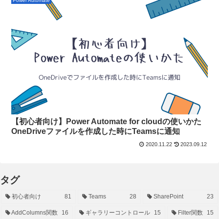
Power Automate
【初心者向け】Power Automate for cloudの使いかた
OneDriveファイルを作成した時にTeamsに通知
2020.11.22
2023.09.12
タグ
初心者向け
81
Teams
28
SharePoint
23
AddColumns関数
16
ギャラリーコントロール
15
Filter関数
15