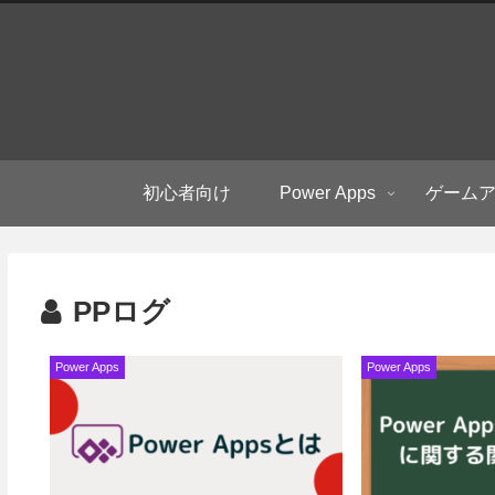
初心者向け
Power Apps
ゲーム
PPログ
Power Apps
Power Apps