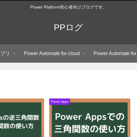
Power Platform初心者向けブログです。
PPログ
アプリ
Power Automate for cloud
Power Automate for
Power Apps