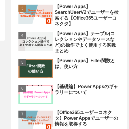
【Power Apps】
SearchUserV2でユーザーを検
索する【Office365ユーザーコ
ネクタ】
【Power Apps】テーブル(コ
レクションやデータソースな
ど)の操作でよく使用する関数
まとめ
【Power Apps】Filter関数と
は、使い方
【基礎編】Power Appsのギャ
ラリーについて
【Office365ユーザーコネク
タ】Power Appsでユーザーの
情報を取得する