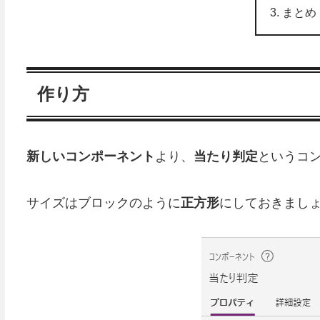
まとめ
作り方
新しいコンポーネント
より、
当たり判定
というコ
サイズはブロックのように
正方形
にしておきまし