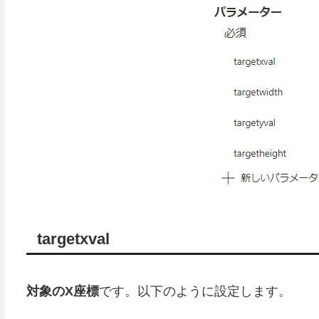
targetxval
対象のX座標
です。以下のように設定します。