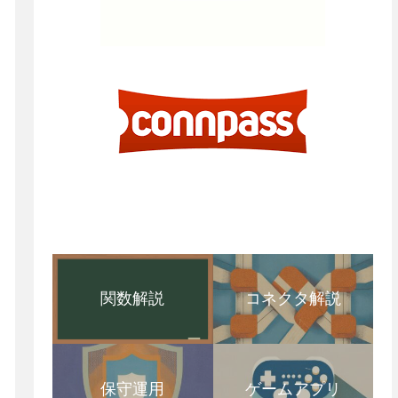
関数解説
コネクタ解説
保守運用
ゲームアプリ