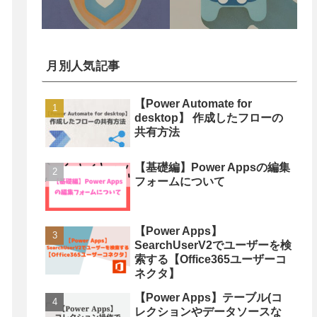
月別人気記事
【Power Automate for
desktop】 作成したフローの
共有方法
【基礎編】Power Appsの編集
フォームについて
【Power Apps】
SearchUserV2でユーザーを検
索する【Office365ユーザーコ
ネクタ】
【Power Apps】テーブル(コ
レクションやデータソースな