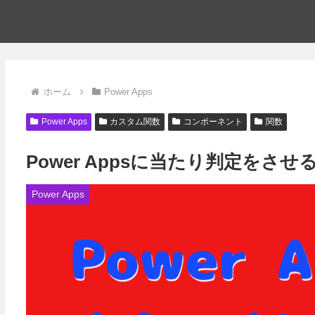
ホーム
Power Apps
Power Apps
カスタム関数
コンポーネント
関数
Power Appsに当たり判定をさ
Power Apps