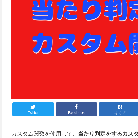
Twitter
Facebook
はてブ
カスタム関数を使用して、
当たり判定をするカス