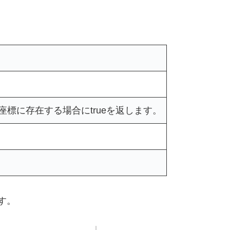
標に存在する場合にtrueを返します。
す。