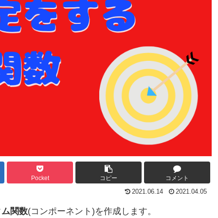
Pocket
コピー
コメント
2021.06.14
2021.04.05
タム関数
(コンポーネント)を作成します。