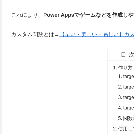
これにより、P
ower Appsでゲームなどを作成し
カスタム関数とは→
【早い・美しい・易しい】カ
目
作り方
targe
targe
targe
targe
関数
使用し