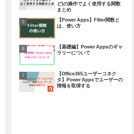
ど)の操作でよく使用する関数
まとめ
【Power Apps】Filter関数と
は、使い方
【基礎編】Power Appsのギャ
ラリーについて
【Office365ユーザーコネク
タ】Power Appsでユーザーの
情報を取得する