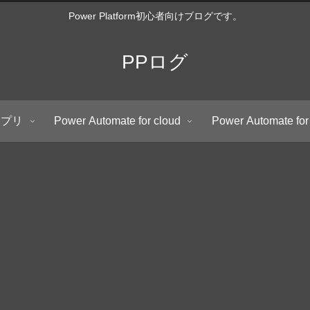
Power Platform初心者向けブログです。
PPログ
アプリ
Power Automate for cloud
Power Automate for