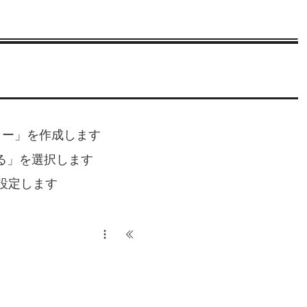
 フロー」を作成します
る」を選択します
設定します