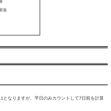
算
実装
2/11となりますが、平日のみカウントして7日前を計算