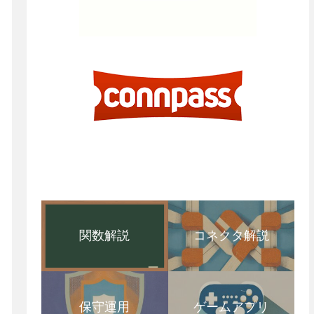
関数解説
コネクタ解説
保守運用
ゲームアプリ