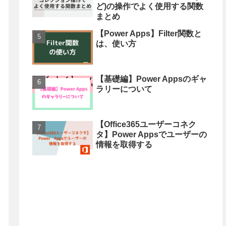
ど)の操作でよく使用する関数
まとめ
【Power Apps】Filter関数と
は、使い方
【基礎編】Power Appsのギャ
ラリーについて
【Office365ユーザーコネク
タ】Power Appsでユーザーの
情報を取得する