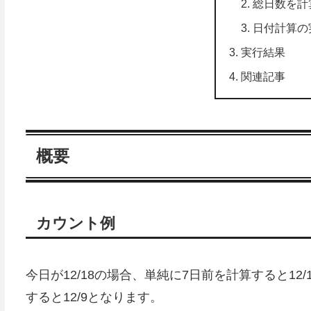
総日数を計
日付計算の
実行結果
関連記事
概要
カウント例
今日が12/18の場合、単純に7日前を計算すると1
すると12/9となります。