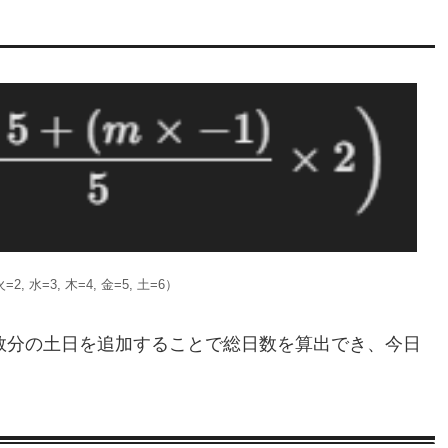
 水=3, 木=4, 金=5, 土=6）
の数分の土日を追加することで総日数を算出でき、今日