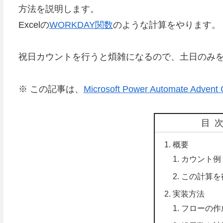
方法を説明します。
Excelの
WORKDAY関数
のような計算をやります。
祝日カウントを行うと煩雑になるので、土日のみ
※ この記事は、
Microsoft Power Automate Advent 
目
概要
カウント例
この計算を
実装方法
フローの作