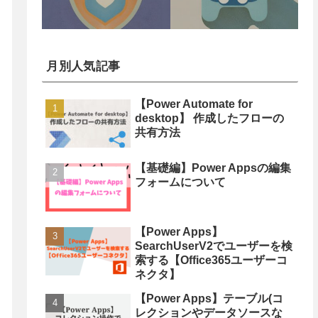
月別人気記事
【Power Automate for
desktop】 作成したフローの
共有方法
【基礎編】Power Appsの編集
フォームについて
【Power Apps】
SearchUserV2でユーザーを検
索する【Office365ユーザーコ
ネクタ】
【Power Apps】テーブル(コ
レクションやデータソースな