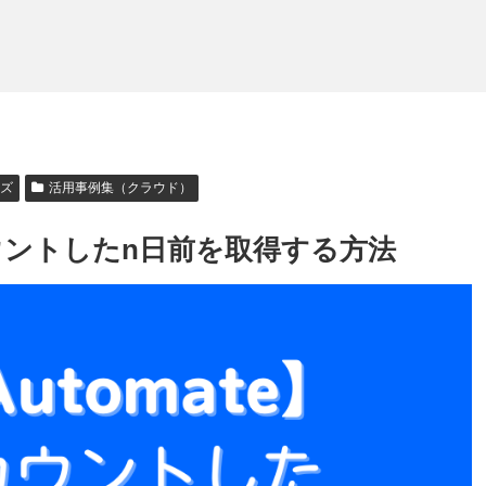
ーズ
活用事例集（クラウド）
みカウントしたn日前を取得する方法