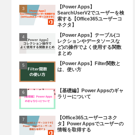
【Power Apps】
SearchUserV2でユーザーを検
索する【Office365ユーザーコ
ネクタ】
【Power Apps】テーブル(コ
レクションやデータソースな
ど)の操作でよく使用する関数
まとめ
【Power Apps】Filter関数と
は、使い方
【基礎編】Power Appsのギャ
ラリーについて
【Office365ユーザーコネク
タ】Power Appsでユーザーの
情報を取得する