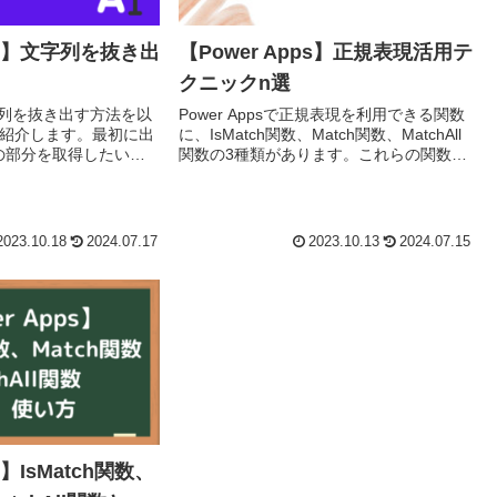
pps】文字列を抜き出
【Power Apps】正規表現活用テ
クニックn選
で文字列を抜き出す方法を以
Power Appsで正規表現を利用できる関数
て紹介します。最初に出
に、IsMatch関数、Match関数、MatchAll
の部分を取得したい場
関数の3種類があります。これらの関数を
を抜き出す場合不要な
活用するテクニックを紹介します。随時
る抜き出し最初に出現
更新します。正規表現とは...
2023.10.18
2024.07.17
2023.10.13
2024.07.15
s】IsMatch関数、