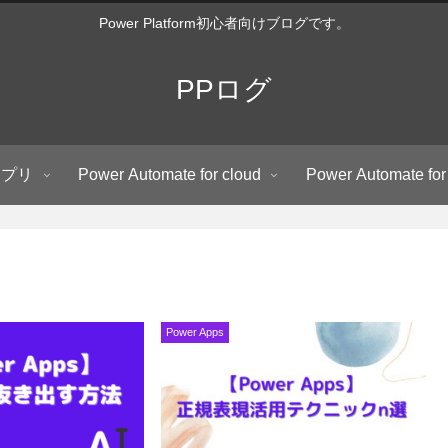
Power Platform初心者向けブログです。
PPログ
アプリ
Power Automate for cloud
Power Automate for
Power Apps