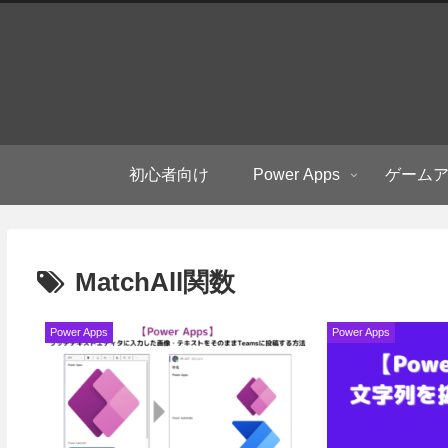
初心者向け
Power Apps
ゲーム
MatchAll関数
Power Apps
Power Apps