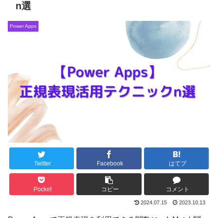
n選
Power Apps
Twitter
Facebook
はてブ
Pocket
コピー
コメント
2024.07.15
2023.10.13