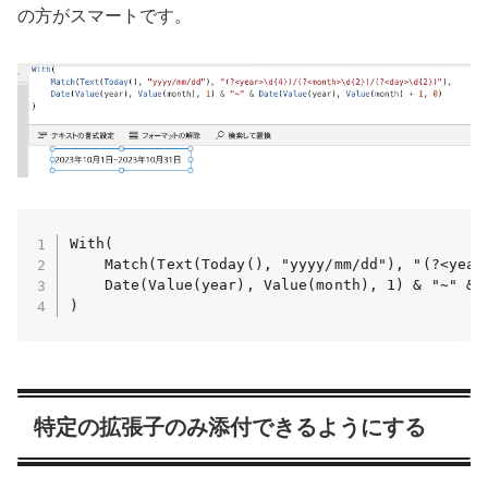
の方がスマートです。
With(

    Match(Text(Today(), "yyyy/mm/dd"), "(?<year>
    Date(Value(year), Value(month), 1) & "~" & D
)
特定の拡張子のみ添付できるようにする