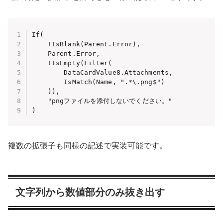
If(

    !IsBlank(Parent.Error),

    Parent.Error,

    !IsEmpty(Filter(

        DataCardValue8.Attachments,

        IsMatch(Name, ".*\.png$")

    )),

    "pngファイルを添付しないでください。"

)
複数の拡張子も同様の記述で実装可能です。
文字列から数値部分のみ抜き出す