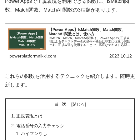
Power Appsで正規表現を利用できる関数に、IsMatch関
数、Match関数、MatchAll関数の3種類があります。
【Power Apps】IsMatch関数、Match関数、
MatchAll関数とは、使い方
IsMatch、Match、MatchAll関数は、Power Appsで正規表
現によるテキストデータの操作や検証に非常に役立つ関数
です。正規表現を使用することで、高度なテキスト処理が
可能となります。...
powerplatformnikki.com
2023.10.12
これらの関数を活用するテクニックを紹介します。随時更
新します。
目次
正規表現とは
電話番号の入力チェック
ハイフンなし