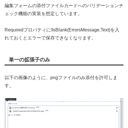
編集フォームの添付ファイルカードへのバリデーションチ
ェック機能の実装を想定しています。
Requiredプロパティに!IsBlank(ErrorsMessage.Text)を入
れておくとエラーで保存できなくなります。
単一の拡張子のみ
以下の画像のように、pngファイルのみ添付を許可しま
す。