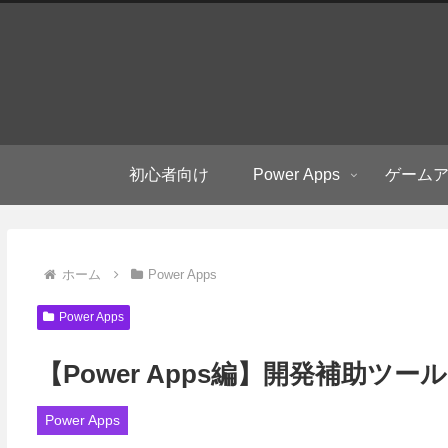
初心者向け
Power Apps
ゲーム
ホーム
Power Apps
Power Apps
【Power Apps編】開発補助ツー
Power Apps