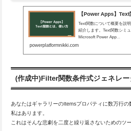
【Power Apps】T
Text関数について概要を
紹介します。Text関数シ
Microsoft Power App...
powerplatformnikki.com
(作成中)Filter関数条件式ジェネレ
あなたはギャラリーのItemsプロパティに数万行
私はあります。
これはそんな悲劇を二度と繰り返さないためのツ