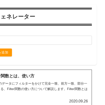
関数ジェネレーター
を追加
lter関数とは、使い方
ル形式のデータにフィルターをかけて完全一致、前方一致、部分一
Filter関数の使い方について解説します。Filter関数とは
2020.09.26