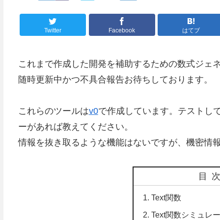
Twitter
Facebook
はてブ
これまで作成した開発を補助するための数式ジェ
随時更新中かつ不具合報告お待ちしております。
これらのツールは
v0
で作成しています。テストし
ーがあれば教えてください。
情報を抜き取るような機能はないですが、機密情
目
Text関数
Text関数シミュレ