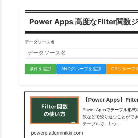
Power Apps 高度なFilter
データソース名
条件を追加
ANDグループを追加
ORグループ
【Power Apps】Fi
Power Appsでテーブ
致などで絞り込むことができる、
テーブルで、1 つ...
powerplatformnikki.com