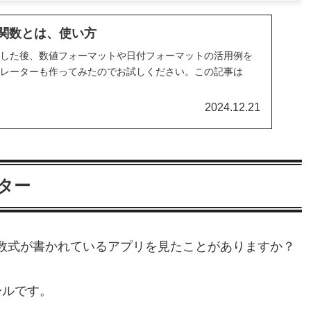
ext関数とは、使い方
説明した後、数値フォーマットや日付フォーマットの活用例を
ミュレーターも作ってみたのでお試しください。この記事は
2024.12.21
ーター
の数式が書かれているアプリを見たことがありますか？
ールです。