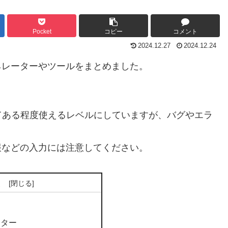
Pocket
コピー
コメント
2024.12.27
2024.12.24
ネレーターやツールをまとめました。
てある程度使えるレベルにしていますが、バグやエラ
報などの入力には注意してください。
次
ーター