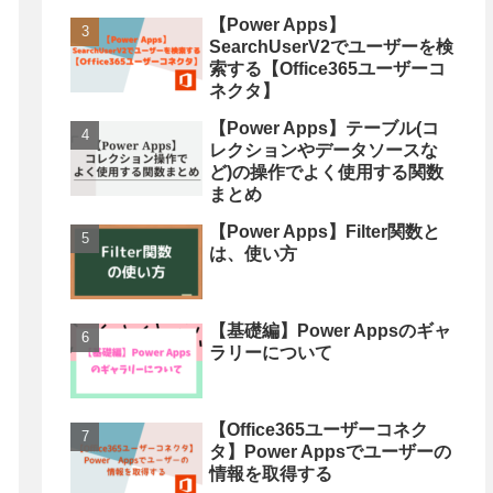
【Power Apps】
SearchUserV2でユーザーを検
索する【Office365ユーザーコ
ネクタ】
【Power Apps】テーブル(コ
レクションやデータソースな
ど)の操作でよく使用する関数
まとめ
【Power Apps】Filter関数と
は、使い方
【基礎編】Power Appsのギャ
ラリーについて
【Office365ユーザーコネク
タ】Power Appsでユーザーの
情報を取得する