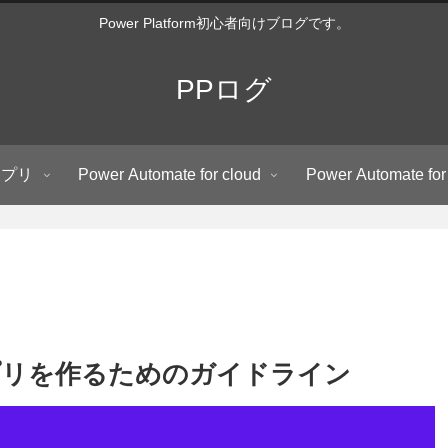
Power Platform初心者向けブログです。
PPログ
アプリ
Power Automate for cloud
Power Automate for
いアプリを作るためのガイドライン