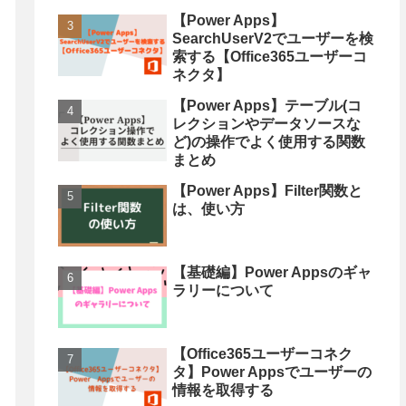
【Power Apps】
SearchUserV2でユーザーを検
索する【Office365ユーザーコ
ネクタ】
【Power Apps】テーブル(コ
レクションやデータソースな
ど)の操作でよく使用する関数
まとめ
【Power Apps】Filter関数と
は、使い方
【基礎編】Power Appsのギャ
ラリーについて
【Office365ユーザーコネク
タ】Power Appsでユーザーの
情報を取得する