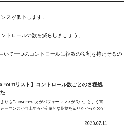
マンスが低下します。
コントロールの数を減らしましょう。
を用いて一つのコントロールに複数の役割を持たせるの
 SharePointリスト】コントロール数ごとの各種処
みた
リストよりもDataverseの方がパフォーマンスが良い」とよく言
フォーマンスが向上するか定量的な指標を知りたかったので
2023.07.11