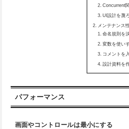
Concurre
UI設計を蔑
メンテナンス
命名規則を
変数を使い
コメントを
設計資料を
パフォーマンス
画面やコントロールは最小にする