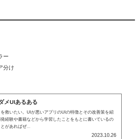
ラー
ア分け
メダメUIあるある
リを救いたい。UIが悪いアプリのUIの特徴とその改善策を紹
開発経験や書籍などから学習したことをもとに書いているの
があればぜ...
2023.10.26