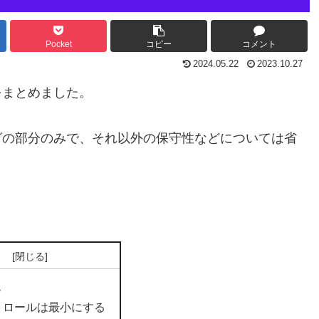
Pocket
コピー
コメント
2024.05.22
2023.10.27
をまとめました。
グの部分のみで、それ以外の保守性などについては省
次
ス
トロールは最小にする