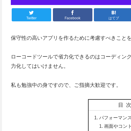
Twitter
Facebook
はてブ
保守性の高いアプリを作るために考慮すべきこと
ローコードツールで省力化できるのはコーディン
力化してはいけません。
私も勉強中の身ですので、ご指摘大歓迎です。
目
パフォーマン
画面やコン