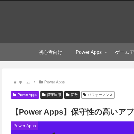
初心者向け
Power Apps
ゲーム
ホーム
Power Apps
Power Apps
保守運用
変数
パフォーマンス
【Power Apps】保守性の高
Power Apps