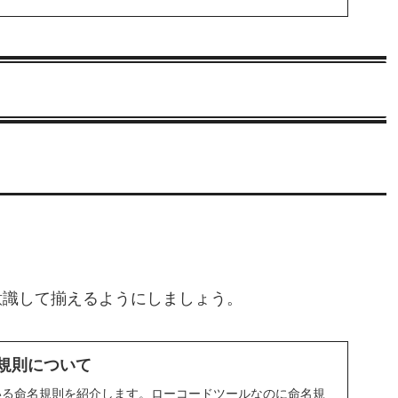
。
意識して揃えるようにしましょう。
命名規則について
いる命名規則を紹介します。ローコードツールなのに命名規