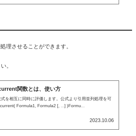
並列処理させることができます。
さい。
ncurrent関数とは、使い方
複数の数式を相互に同時に評価します。公式より引用並列処理を可
Formula1, Formula2 [, ...] )Formu...
2023.10.06