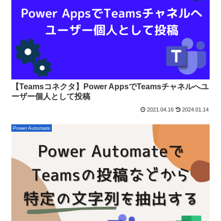
【Teamsコネクタ】Power AppsでTeamsチャネルへユ
ーザー個人として投稿
2021.04.16
2024.01.14
Power Automate