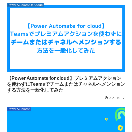
Power Automate for cloud
【Power Automate for cloud】プレミアムアクション
を使わずにTeamsでチームまたはチャネルへメンション
する方法を一般化してみた
2021.10.17
Power Automate