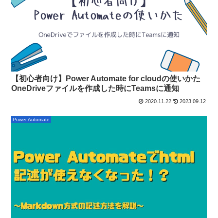
【初心者向け】Power Automate for cloudの使いかた
OneDriveファイルを作成した時にTeamsに通知
2020.11.22
2023.09.12
Power Automate