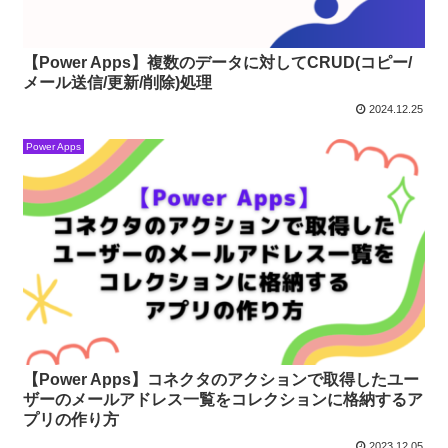
【Power Apps】複数のデータに対してCRUD(コピー/
メール送信/更新/削除)処理
2024.12.25
Power Apps
【Power Apps】コネクタのアクションで取得したユー
ザーのメールアドレス一覧をコレクションに格納するア
プリの作り方
2023.12.05