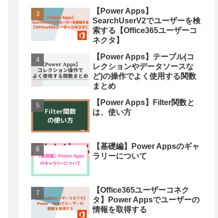
【Power Apps】
SearchUserV2でユーザーを検
索する【Office365ユーザーコ
ネクタ】
【Power Apps】テーブル(コ
レクションやデータソースな
ど)の操作でよく使用する関数
まとめ
【Power Apps】Filter関数と
は、使い方
【基礎編】Power Appsのギャ
ラリーについて
【Office365ユーザーコネク
タ】Power Appsでユーザーの
情報を取得する