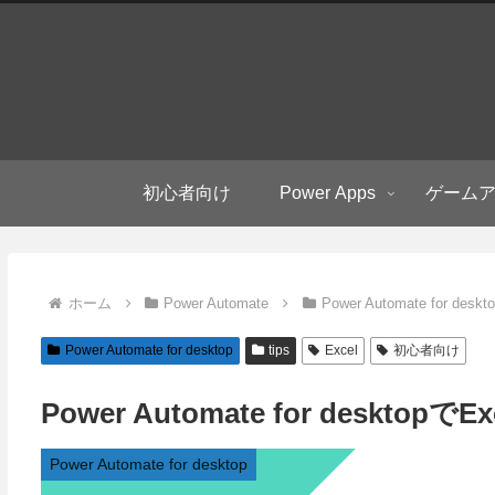
初心者向け
Power Apps
ゲーム
ホーム
Power Automate
Power Automate for deskt
Power Automate for desktop
tips
Excel
初心者向け
Power Automate for desk
Power Automate for desktop