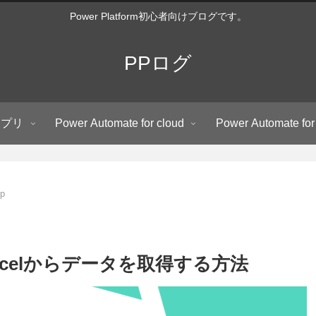
Power Platform初心者向けブログです。
PPログ
アプリ
Power Automate for cloud
Power Automate for
op
topでExcelからデータを取得する方法