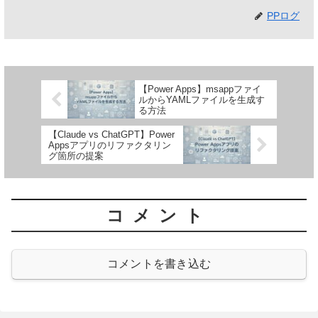
PPログ
【Power Apps】msappファイ
ルからYAMLファイルを生成す
る方法
【Claude vs ChatGPT】Power
Appsアプリのリファクタリン
グ箇所の提案
コメント
コメントを書き込む