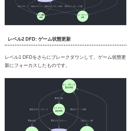
レベル2 DFD: ゲーム状態更新
レベル1 DFDをさらにブレークダウンして、ゲーム状態更
新にフォーカスしたものです。