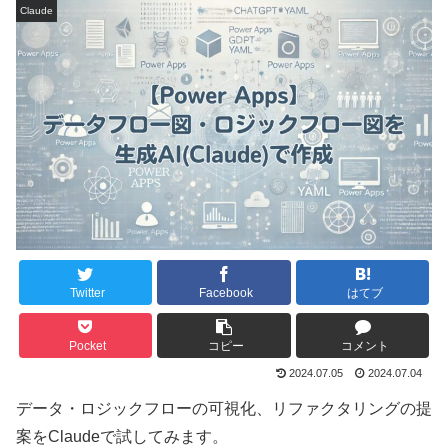
Claude
Twitter
Facebook
はてブ
Pocket
コピー
コメント
2024.07.05
2024.07.04
データ・ロジックフローの可視化、リファクタリングの提
案をClaudeで試してみます。