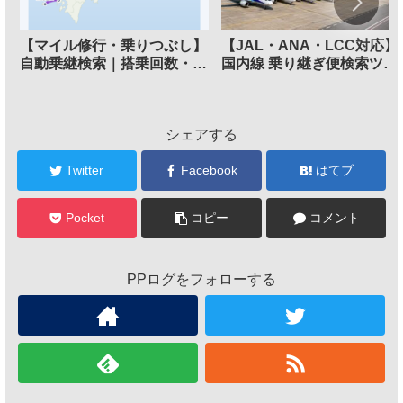
【マイル修行・乗りつぶし】
【JAL・ANA・LCC対応】
自動乗継検索｜搭乗回数・
国内線 乗り継ぎ便検索ツー
FOP/PP最多ルートメーカー
ル
シェアする
Twitter
Facebook
はてブ
Pocket
コピー
コメント
PPログをフォローする