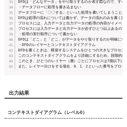
DFDは「どんなデータ」をやり取りするのか表す図なので、す
・データフローに処理を書き込まない

データフローに「〇〇する」といった処理を書いてしまうことが
DFDは処理の流れについては書かず、データの流れのみを書く図
プロセスには、入力データと出力データの処理の内容がイメージで
プロセスには入力データと出力データが必ずひとつ以上あるので
・処理の実行順序について書かない

DFDは「どこ」と「どこ」がデータをやり取りするのか明確に
・DFDのレイヤーとコンテキストダイアグラム

DFDを書くときは、構築するシステムをひとつの大きなプロセス
このコンテキストダイアグラムをより詳細にするため、段階的に下層
このとき、ひとつのレイヤー（層）ごとにプロセスは7個以下に抑
また、レイヤー分けをする場合、0、1、2といった番号をプロセ
出力結果
コンテキストダイアグラム（レベル0）