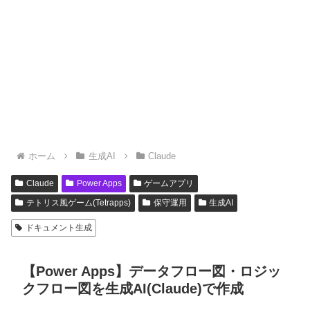
ホーム
生成AI
Claude
Claude
Power Apps
ゲームアプリ
テトリス風ゲーム(Tetrapps)
保守運用
生成AI
ドキュメント生成
【Power Apps】データフロー図・ロジッ
クフロー図を生成AI(Claude)で作成