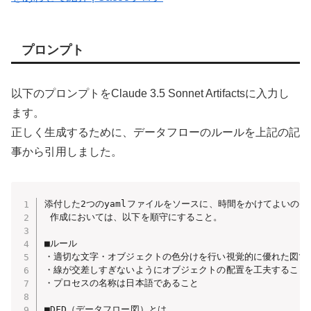
プロンプト
以下のプロンプトをClaude 3.5 Sonnet Artifactsに入力し
ます。
正しく生成するために、データフローのルールを上記の記
事から引用しました。
添付した2つのyamlファイルをソースに、時間をかけてよいので網
 作成においては、以下を順守にすること。

■ルール

・適切な文字・オブジェクトの色分けを行い視覚的に優れた図であ
・線が交差しすぎないようにオブジェクトの配置を工夫すること

・プロセスの名称は日本語であること

■DFD（データフロー図）とは
