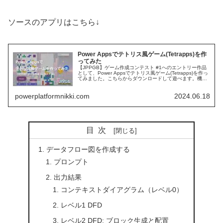
ソースのアプリはこちら↓
Power Appsでテトリス風ゲーム(Tetrapps)を作
ってみた
【JPPGB】ゲーム作成コンテスト #1へのエントリー作品
として、Power Appsでテトリス風ゲーム(Tetrapps)を作っ
てみました。こちらからダウンロードして遊べます。機能
ボード以前紹介した...
powerplatformnikki.com
2024.06.18
目次
データフロー図を作成する
プロンプト
出力結果
コンテキストダイアグラム（レベル0）
レベル1 DFD
レベル2 DFD: ブロック生成と配置