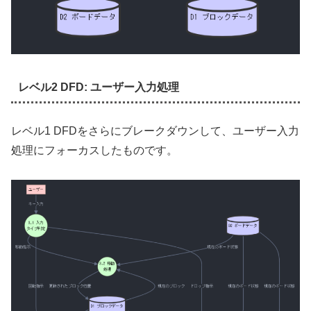
レベル2 DFD: ユーザー入力処理
レベル1 DFDをさらにブレークダウンして、ユーザー入力
処理にフォーカスしたものです。