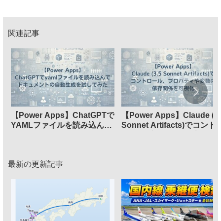
関連記事
【Power Apps】ChatGPTで
【Power Apps】Claude (3.
YAMLファイルを読み込んで
Sonnet Artifacts)でコント
ドキュメントの自動生成を試
ール、プロパティや変数の
してみた
存関係を可視化
最新の更新記事