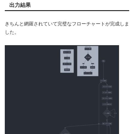
出力結果
きちんと網羅されていて完璧なフローチャートが完成しま
した。