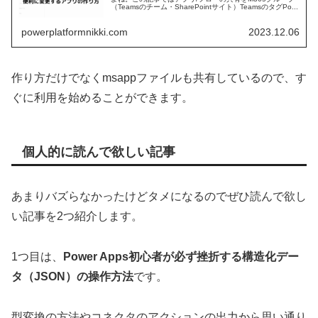
（Teamsのチーム・SharePointサイト）TeamsのタグPo...
powerplatformnikki.com
2023.12.06
作り方だけでなくmsappファイルも共有しているので、す
ぐに利用を始めることができます。
個人的に読んで欲しい記事
あまりバズらなかったけどタメになるのでぜひ読んで欲し
い記事を2つ紹介します。
1つ目は、
Power Apps初心者が必ず挫折する構造化デー
タ（JSON）の操作方法
です。
型変換の方法やコネクタのアクションの出力から思い通り