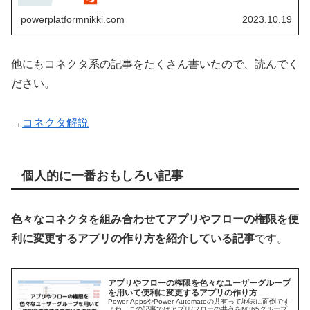
SearchUserV...
powerplatformnikki.com
2023.10.19
他にもコネクタ系の記事をたくさん書いたので、読んでく
ださい。
→
コネクタ解説
個人的に一番おもしろい記事
色々なコネクタを組み合わせてアプリやフローの権限を便
利に変更するアプリの作り方を紹介している記事
です。
アプリやフローの権限を色々なユーザーグループ
を用いて便利に変更するアプリの作り方
Power AppsやPower Automateの共有って地味に面倒です
よね。この記事ではアプリ/フローの共有をM365グループ