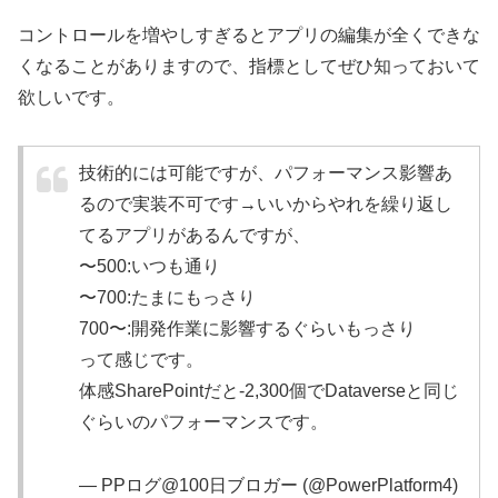
コントロールを増やしすぎるとアプリの編集が全くできな
くなることがありますので、指標としてぜひ知っておいて
欲しいです。
技術的には可能ですが、パフォーマンス影響あ
るので実装不可です→いいからやれを繰り返し
てるアプリがあるんですが、
〜500:いつも通り
〜700:たまにもっさり
700〜:開発作業に影響するぐらいもっさり
って感じです。
体感SharePointだと-2,300個でDataverseと同じ
ぐらいのパフォーマンスです。
— PPログ@100日ブロガー (@PowerPlatform4)