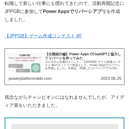
転職して新しい仕事にも慣れてきたので、活動再開記念に
JPPGBに参加して
Power Appsでリバーシアプリ
を作成
しました。
【JPPGB】ゲーム作成コンテスト #0
【仕様紹介編】Power AppsでChatGPTと協力し
てリバーシを作ってみた
コルネさん主催のイベント、【JPPGB】ゲーム作成コンテ
スト #0のエントリー作品として、Power Appsでリバーシ
を作成しました。今回は、作成したリバーシアプリの仕様
を紹介します。Githubか...
powerplatformnikki.com
2023.06.25
残念ながらチャンピオンにはなれませんでしたが、アイデ
ィア賞をいただきました。