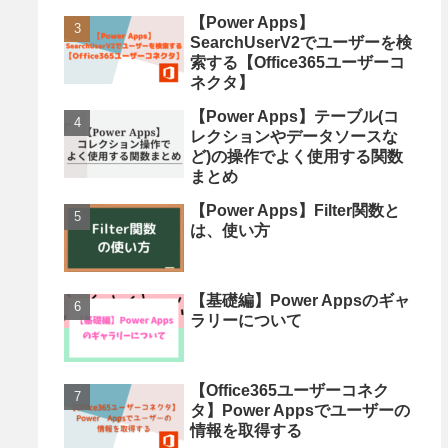
【Power Apps】
SearchUserV2でユーザーを検
索する【Office365ユーザーコ
ネクタ】
【Power Apps】テーブル(コ
レクションやデータソースな
ど)の操作でよく使用する関数
まとめ
【Power Apps】Filter関数と
は、使い方
【基礎編】Power Appsのギャ
ラリーについて
【Office365ユーザーコネク
タ】Power Appsでユーザーの
情報を取得する