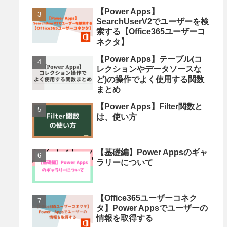
【Power Apps】
SearchUserV2でユーザーを検
索する【Office365ユーザーコ
ネクタ】
【Power Apps】テーブル(コ
レクションやデータソースな
ど)の操作でよく使用する関数
まとめ
【Power Apps】Filter関数と
は、使い方
【基礎編】Power Appsのギャ
ラリーについて
【Office365ユーザーコネク
タ】Power Appsでユーザーの
情報を取得する