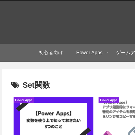
初心者向け
Power Apps
ゲーム
Set関数
Power Apps
Power Apps