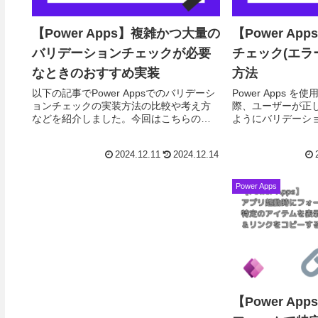
【Power Apps】複雑かつ大量の
【Power A
バリデーションチェックが必要
チェック(エラ
なときのおすすめ実装
方法
以下の記事でPower Appsでのバリデーシ
Power Apps 
ョンチェックの実装方法の比較や考え方
際、ユーザーが正
などを紹介しました。今回はこちらの記
ようにバリデーシ
事で紹介しきれなかった複雑かつ大量の
ェック)を実装す
バリデーションチェックが必要な時にお
事では、一般的な
2024.12.11
2024.12.14
すすめの実...
ョン...
Power Apps
【Power A