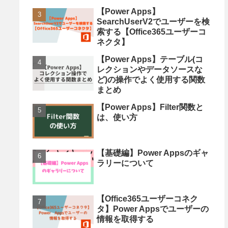
【Power Apps】
SearchUserV2でユーザーを検
索する【Office365ユーザーコ
ネクタ】
【Power Apps】テーブル(コ
レクションやデータソースな
ど)の操作でよく使用する関数
まとめ
【Power Apps】Filter関数と
は、使い方
【基礎編】Power Appsのギャ
ラリーについて
【Office365ユーザーコネク
タ】Power Appsでユーザーの
情報を取得する