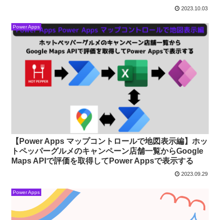
2023.10.03
Power Apps
【Power Apps マップコントロールで地図表示編】ホッ
トペッパーグルメのキャンペーン店舗一覧からGoogle
Maps APIで評価を取得してPower Appsで表示する
2023.09.29
Power Apps