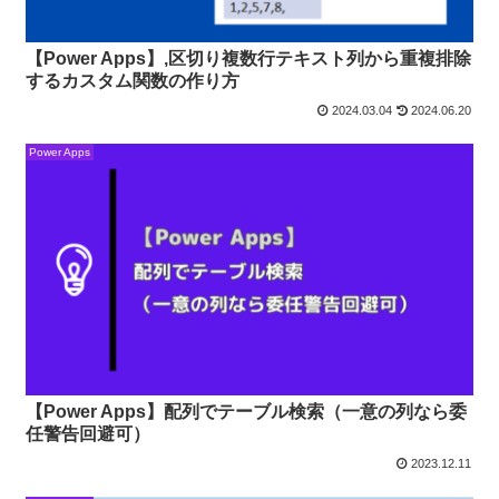
【Power Apps】,区切り複数行テキスト列から重複排除
するカスタム関数の作り方
2024.03.04
2024.06.20
Power Apps
【Power Apps】配列でテーブル検索（一意の列なら委
任警告回避可）
2023.12.11