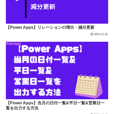
【Power Apps】リレーションの増分・減分更新
2023.11.10
Power Apps
【Power Apps】当月の日付一覧&平日一覧&営業日一
覧を出力する方法