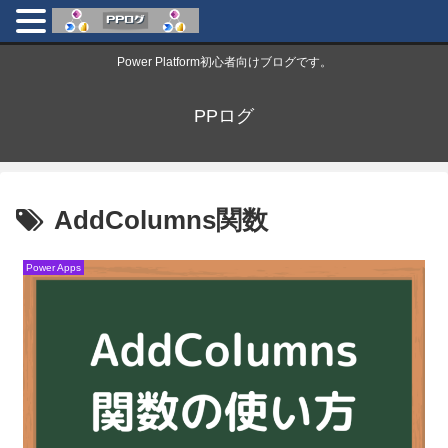
Power Platform初心者向けブログです。
PPログ
AddColumns関数
Power Apps