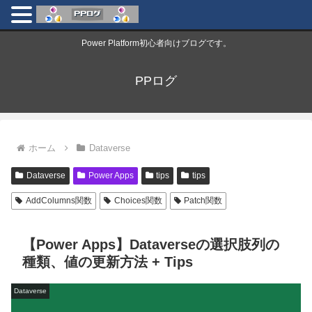
Power Platform初心者向けブログです。
PPログ
ホーム
Dataverse
Dataverse
Power Apps
tips
tips
AddColumns関数
Choices関数
Patch関数
【Power Apps】Dataverseの選択肢列の
種類、値の更新方法 + Tips
Dataverse