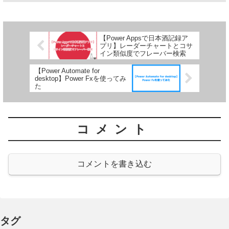
【Power Appsで日本酒記録ア
プリ】レーダーチャートとコサ
イン類似度でフレーバー検索
【Power Automate for
desktop】Power Fxを使ってみ
た
コメント
コメントを書き込む
タグ