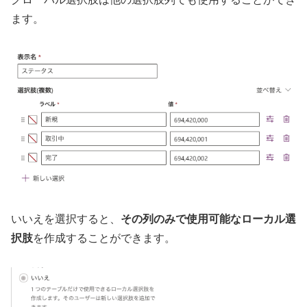
ます。
いいえを選択すると、
その列のみで使用可能なローカル選
択肢
を作成することができます。