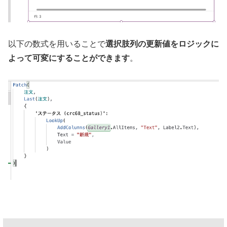
以下の数式を用いることで
選択肢列の更新値をロジックに
よって可変にすることができます
。