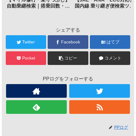
自動乗継検索｜搭乗回数・
国内線 乗り継ぎ便検索ツー
FOP/PP最多ルートメーカー
ル
シェアする
Twitter
Facebook
はてブ
Pocket
コピー
コメント
PPログをフォローする
PPログ