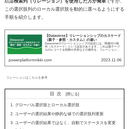
結論
検索列（リレーション）を使用した方が簡単
ですが、
この選択肢列のローカル選択肢を動的に選べるようにする
手順を紹介します。
【Dataverse】リレーションシップのカスケード
（親子・参照・カスタム）の違い
Dataverseのリレーションシップの設定には、関連付け操
作（カスケード）という設定があります。これは親テーブ
ルのレコードを削除や共有などの操作を、リレーション先
の子テーブルのレコードにどのように引...
powerplatformnikki.com
2023.11.06
リレーションはこちらを参考
目次
グローバル選択肢とローカル選択肢
ユーザーの選択結果や静的な値での選択肢列更新
ユーザーの選択結果ではなく、自動でステータスを変更