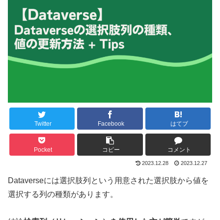
Twitter
Facebook
はてブ
Pocket
コピー
コメント
2023.12.28
2023.12.27
Dataverseには選択肢列という用意された選択肢から値を
選択する列の種類があります。