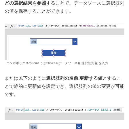
どの選択結果を参照
することで、データソースに選択肢列
の値を保存することができます。
コンボボックスのItemsにはChoices(データソース名.選択肢列名)を入力
または以下のように
選択肢列の名前.更新する値
とするこ
とで静的に更新値を設定でき、選択肢列の値の変更が可能
です。