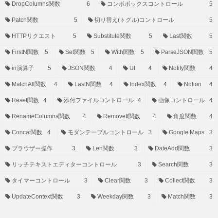
DropColumns関数
6
コンボボックスコントロール
5
Patch関数
5
切り替え(トグル)コントロール
5
HTTPリクエスト
5
Substitute関数
5
Last関数
5
FirstN関数
5
Set関数
5
With関数
5
ParseJSON関数
5
in演算子
5
JSON関数
4
UI
4
Notify関数
4
MatchAll関数
4
LastN関数
4
Index関数
4
Notion
4
Reset関数
4
添付ファイルコントロール
4
画像コントロール
4
RenameColumns関数
4
RemoveIf関数
4
角度関数
4
Concat関数
4
モダンテーブルコントロール
3
Google Maps
3
ブラウザー操作
3
Len関数
3
DateAdd関数
3
リッチテキストエディターコントロール
3
Search関数
3
タイマーコントロール
3
Clear関数
3
Collect関数
3
UpdateContext関数
3
Weekday関数
3
Match関数
3