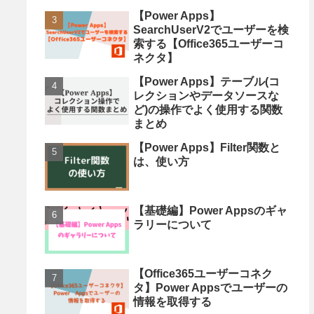
【Power Apps】
SearchUserV2でユーザーを検
索する【Office365ユーザーコ
ネクタ】
【Power Apps】テーブル(コ
レクションやデータソースな
ど)の操作でよく使用する関数
まとめ
【Power Apps】Filter関数と
は、使い方
【基礎編】Power Appsのギャ
ラリーについて
【Office365ユーザーコネク
タ】Power Appsでユーザーの
情報を取得する