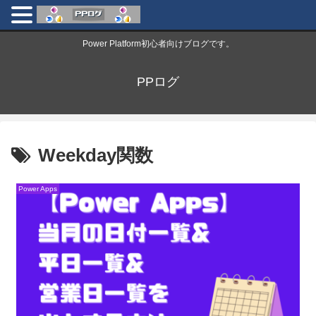
Power Platform初心者向けブログです。
PPログ
Weekday関数
Power Apps