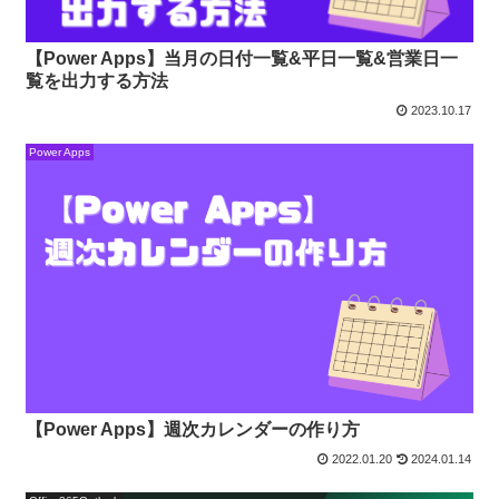
【Power Apps】当月の日付一覧&平日一覧&営業日一
覧を出力する方法
2023.10.17
Power Apps
【Power Apps】週次カレンダーの作り方
2022.01.20
2024.01.14