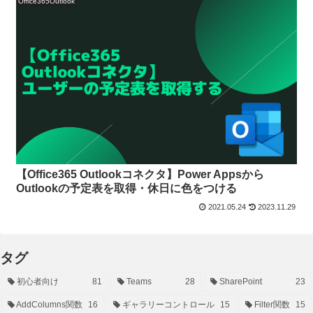
Office365Outlook
【Office365 Outlookコネクタ】Power Appsから
Outlookの予定表を取得・休日に色をつける
2021.05.24
2023.11.29
タグ
初心者向け
81
Teams
28
SharePoint
23
AddColumns関数
16
ギャラリーコントロール
15
Filter関数
15