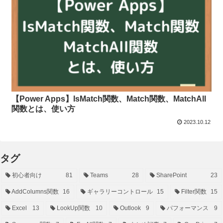
【Power Apps】IsMatch関数、Match関数、MatchAll
関数とは、使い方
2023.10.12
タグ
初心者向け
81
Teams
28
SharePoint
23
AddColumns関数
16
ギャラリーコントロール
15
Filter関数
15
Excel
13
LookUp関数
10
Outlook
9
パフォーマンス
9