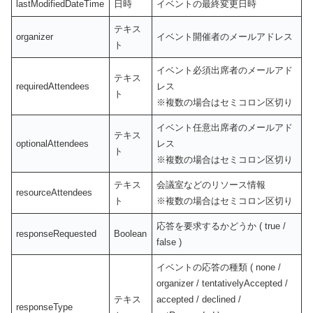
lastModifiedDateTime
日時
イベントの最終変更日時
テキス
organizer
イベント開催者のメールアドレス
ト
イベント必須出席者のメールアド
テキス
requiredAttendees
レス
ト
※複数の場合はセミコロン区切り
イベント任意出席者のメールアド
テキス
optionalAttendees
レス
ト
※複数の場合はセミコロン区切り
テキス
会議室などのリソース情報
resourceAttendees
ト
※複数の場合はセミコロン区切り
応答を要求するかどうか ( true /
responseRequested
Boolean
false )
イベントの応答の種類 ( none /
organizer / tentativelyAccepted /
テキス
accepted / declined /
responseType