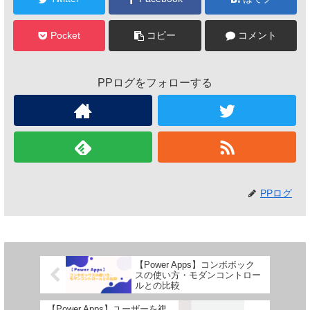
Pocket
コピー
コメント
PPログをフォローする
PPログ
【Power Apps】コンボボック
スの使い方・モダンコントロー
ルとの比較
【Power Apps】ユーザーを複