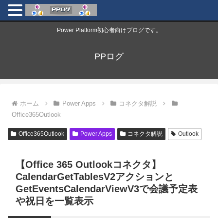
Power Platform初心者向けブログです。
PPログ
ホーム
Power Apps
コネクタ解説
Office365Outlook
Office365Outlook
Power Apps
コネクタ解説
Outlook
【Office 365 Outlookコネクタ】
CalendarGetTablesV2アクションと
GetEventsCalendarViewV3で会議予定表
や祝日を一覧表示