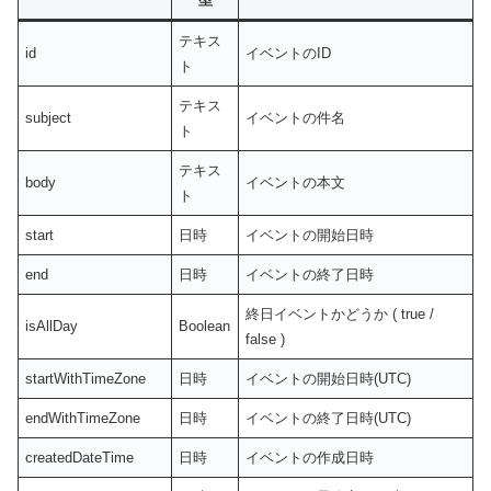
テキス
id
イベントのID
ト
テキス
subject
イベントの件名
ト
テキス
body
イベントの本文
ト
start
日時
イベントの開始日時
end
日時
イベントの終了日時
終日イベントかどうか ( true /
isAllDay
Boolean
false )
startWithTimeZone
日時
イベントの開始日時(UTC)
endWithTimeZone
日時
イベントの終了日時(UTC)
createdDateTime
日時
イベントの作成日時