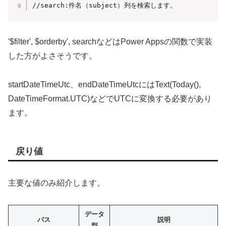
//search:件名（subject）列を検索します。
'$filter', $orderby', searchなどはPower Appsの関数で実装
した方がよさそうです。
startDateTimeUtc、endDateTimeUtcにはText(Today(),
DateTimeFormat.UTC)などでUTCに変換する必要があり
ます。
戻り値
主要な値のみ紹介します。
データ
パス
説明
型