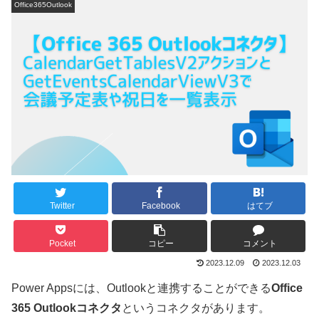
Office365Outlook
Twitter
Facebook
はてブ
Pocket
コピー
コメント
2023.12.09
2023.12.03
Power Appsには、Outlookと連携することができる
Office
365 Outlook
コネクタ
というコネクタがあります。