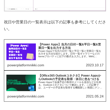
祝日や営業日の一覧表示は以下の記事も参考にしてくださ
い。
【Power Apps】当月の日付一覧&平日一覧&営
業日一覧を出力する方法
Power Appsで当月の日付一覧と平日一覧と営業日一覧を
出力する方法を紹介します。日付一覧ギャラリーなどの
Itemsプロパティに以下の数式を入力します。With(
Match(Text(To...
powerplatformnikki.com
2023.10.17
【Office365 Outlookコネクタ】Power Appsか
らOutlookの予定表を取得・休日に色をつける
Power Appsで会議予定の取得やメールを送信などが出来
る、Outlookコネクタについて解説します。この記事で
は、ユーザーの予定表を取得する機能新しい画面にテンプ
レートとして存在するカレンダース...
powerplatformnikki.com
2021.05.24