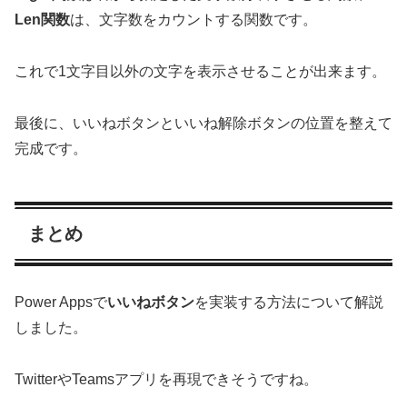
Len関数
は、文字数をカウントする関数です。
これで1文字目以外の文字を表示させることが出来ます。
最後に、いいねボタンといいね解除ボタンの位置を整えて
完成です。
まとめ
Power Appsで
いいねボタン
を実装する方法について解説
しました。
TwitterやTeamsアプリを再現できそうですね。