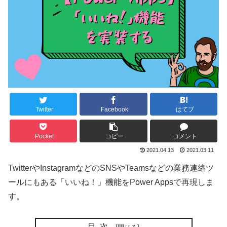
Twitter
Facebook
はてブ
Pocket
コピー
コメント
2021.04.13
2021.03.11
TwitterやInstagramなどのSNSやTeamsなどの業務連絡ツ
ールにもある「いいね！」機能をPower Appsで再現しま
す。
目次