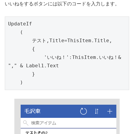
いいねをするボタンには以下のコードを入力します。
UpdateIf

    (

        テスト,Title=ThisItem.Title,

        {

            'いいね！':ThisItem.いいね！& 
"," & Label1.Text

        }

    )