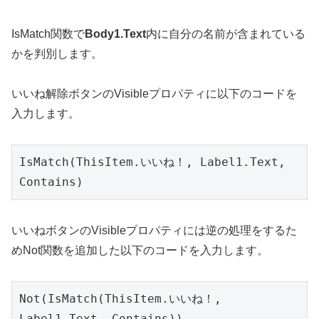
IsMatch関数で
Body1.Text
内に自分の名前が含まれている
かを判別します。
いいね解除ボタンのVisibleプロパティに以下のコードを
入力します。
IsMatch(ThisItem.いいね！, Label1.Text, 
Contains)
いいねボタンのVisibleプロパティには逆の処理をするた
めNot関数を追加した以下のコードを入力します。
Not(IsMatch(ThisItem.いいね！, 
Label1.Text, Contains))