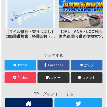
【マイル修行・乗りつぶし】
【JAL・ANA・LCC対応】
自動乗継検索｜搭乗回数・
国内線 乗り継ぎ便検索ツー
FOP/PP最多ルートメーカー
ル
シェアする
Twitter
Facebook
はてブ
Pocket
コピー
コメント
PPログをフォローする