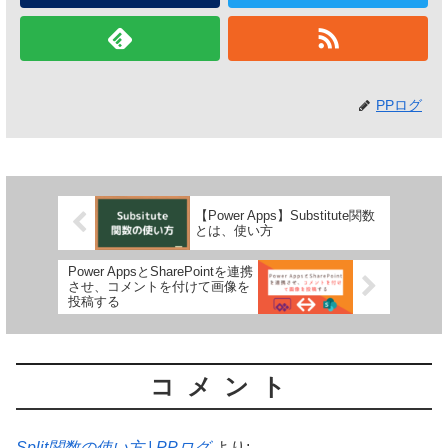
PPログ
【Power Apps】Substitute関数
とは、使い方
Power AppsとSharePointを連携
させ、コメントを付けて画像を
投稿する
コメント
Split関数の使い方 | PPログ
より: