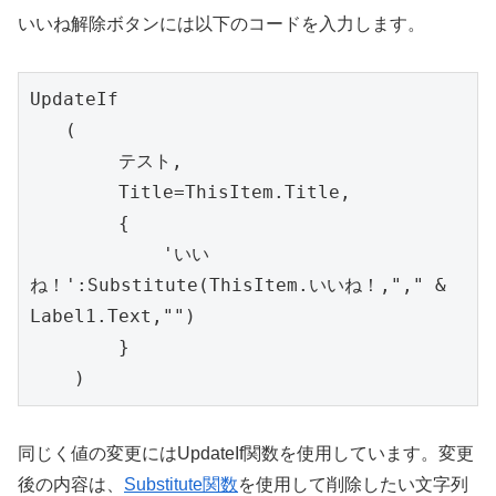
いいね解除ボタンには以下のコードを入力します。
UpdateIf

　　(

        テスト,

        Title=ThisItem.Title,

        {

            'いい
ね！':Substitute(ThisItem.いいね！,"," & 
Label1.Text,"")

        }

    )    
同じく値の変更にはUpdateIf関数を使用しています。変更
後の内容は、
Substitute関数
を使用して削除したい文字列