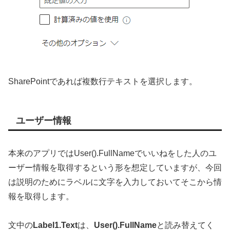
SharePointであれば複数行テキストを選択します。
ユーザー情報
本来のアプリではUser().FullNameでいいねをした人のユ
ーザー情報を取得するという形を想定していますが、今回
は説明のためにラベルに文字を入力しておいてそこから情
報を取得します。
文中の
Label1.Text
は、
User().FullName
と読み替えてく