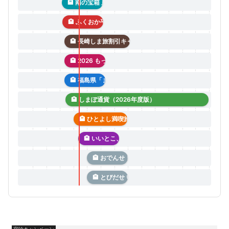
🏨 南の宝箱 鹿児島 夏のかごしま宿泊割
🏨 ふくおか平日おトク旅観光キャンペーン
🏨 長崎しま旅割引キャンペーン2026
🏨 2026 もっと佐賀旅キャンペーン
🏨 福島県「また来て。
🏨 しまぽ通貨（2026年度版）
🏨 ひとよし満喫旅
🏨 いいとこ、掘りだくさん。キャンペーン
🏨 おでんせ！いわて旅割キャンペーン
🏨 とびだせ いざ！にっぽん旅 北海道キャンペー