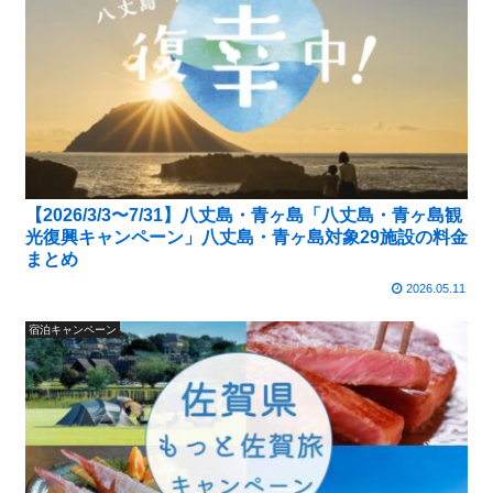
【2026/3/3〜7/31】八丈島・青ヶ島「八丈島・青ヶ島観
光復興キャンペーン」八丈島・青ヶ島対象29施設の料金
まとめ
2026.05.11
宿泊キャンペーン