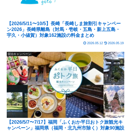
【2026/5/11〜10/5】長崎「長崎しま旅割引キャンペー
ン2026」長崎県離島（対馬・壱岐・五島・新上五島・
宇久・小値賀）対象162施設の料金まとめ
2026.05.12
2026.05.19
宿泊キャンペーン
【2026/5/7〜7/17】福岡「ふくおか平日おトク旅観光キ
ャンペーン」福岡県（福岡・北九州市除く）対象90施設