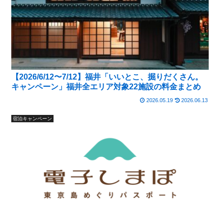
【2026/6/12〜7/12】福井「いいとこ、掘りだくさん。
キャンペーン」福井全エリア対象22施設の料金まとめ
2026.05.19
2026.06.13
宿泊キャンペーン