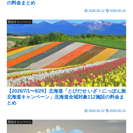
の料金まとめ
2026.05.12
2026.05.15
宿泊キャンペーン
【2026/7/1〜9/29】北海道「とびだせ いざ！にっぽん旅
北海道キャンペーン」北海道全域対象112施設の料金ま
とめ
2026.05.12
2026.05.15
宿泊キャンペーン