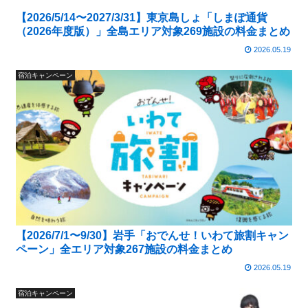
【2026/5/14〜2027/3/31】東京島しょ「しまぽ通貨
（2026年度版）」全島エリア対象269施設の料金まとめ
2026.05.19
宿泊キャンペーン
【2026/7/1〜9/30】岩手「おでんせ！いわて旅割キャン
ペーン」全エリア対象267施設の料金まとめ
2026.05.19
宿泊キャンペーン