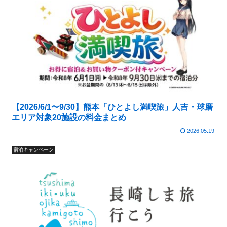
【2026/6/1〜9/30】熊本「ひとよし満喫旅」人吉・球磨
エリア対象20施設の料金まとめ
2026.05.19
宿泊キャンペーン